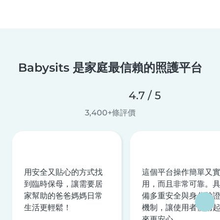
Babysits 是家庭最信賴的照護平台
4.7 / 5
3,400+條評價
用安全又貼心的方式找
這個平台操作簡單又
到臨時保母，讓需要居
用，而且非常可靠。
家幫助的爸爸媽媽日常
備多重安全與身分驗
生活更輕鬆！
機制，讓使用者使用
來更安心。