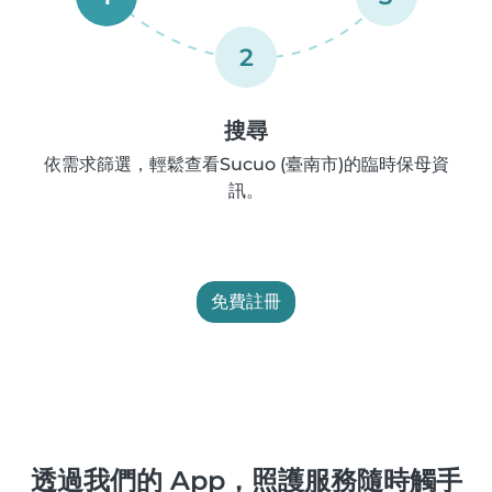
2
搜尋
依需求篩選，輕鬆查看Sucuo (臺南市)的臨時保母資
訊。
免費註冊
透過我們的 App，照護服務隨時觸手