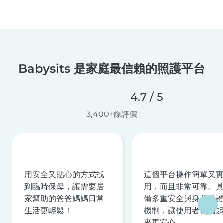
Babysits 是家庭最信賴的照護平台
4.7 / 5
3,400+條評價
用安全又貼心的方式找
這個平台操作簡單又
到臨時保母，讓需要居
用，而且非常可靠。
家幫助的爸爸媽媽日常
備多重安全與身分驗
生活更輕鬆！
機制，讓使用者使用
來更安心。