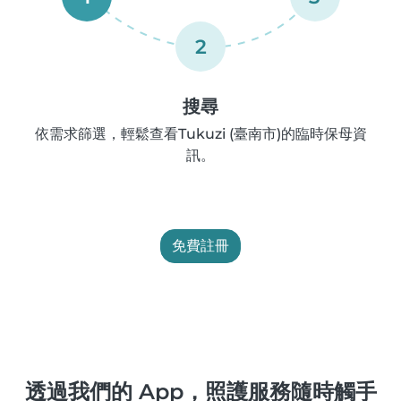
2
搜尋
依需求篩選，輕鬆查看Tukuzi (臺南市)的臨時保母資
訊。
免費註冊
透過我們的 App，照護服務隨時觸手