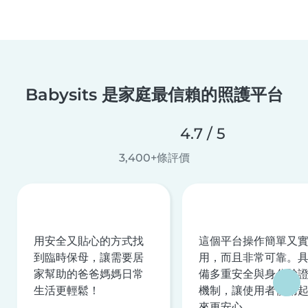
Babysits 是家庭最信賴的照護平台
4.7 / 5
3,400+條評價
用安全又貼心的方式找
這個平台操作簡單又
到臨時保母，讓需要居
用，而且非常可靠。
家幫助的爸爸媽媽日常
備多重安全與身分驗
生活更輕鬆！
機制，讓使用者使用
來更安心。