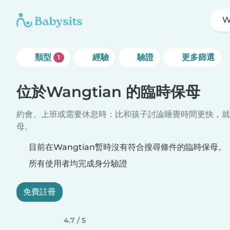
W
類型
經驗
驗證
更多篩選
1
位於Wangtian 的臨時保母
約會、上班或需要休息時：比和孩子討論睡覺時間更快，就
母。
目前在Wangtian暫時沒有符合搜尋條件的臨時保母。
所有使用者均完成身分驗證
免費註冊
4.7 / 5