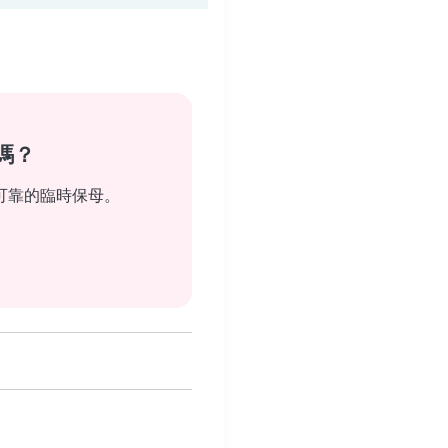
嗎？
可靠的臨時保母。