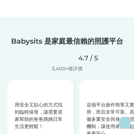
Babysits 是家庭最信賴的照護平台
4.7 / 5
3,400+條評價
用安全又貼心的方式找
這個平台操作簡單又
到臨時保母，讓需要居
用，而且非常可靠。
家幫助的爸爸媽媽日常
備多重安全與身分驗
生活更輕鬆！
機制，讓使用者使用
來更安心。