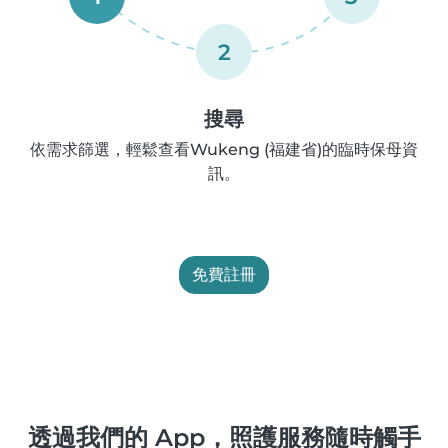
2
搜尋
依需求篩選，輕鬆查看Wukeng (福建省)的臨時保母資
訊。
免費註冊
透過我們的 App，照護服務隨時觸手