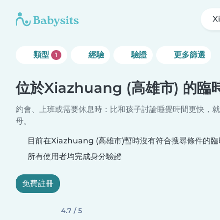
X
類型
經驗
驗證
更多篩選
1
位於Xiazhuang (高雄市) 的
約會、上班或需要休息時：比和孩子討論睡覺時間更快，就
母。
目前在Xiazhuang (高雄市)暫時沒有符合搜尋條件的
所有使用者均完成身分驗證
免費註冊
4.7 / 5