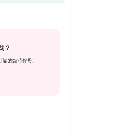
嗎？
可靠的臨時保母。