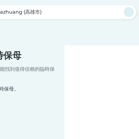
iazhuang (高雄市)
臨時保母
能找到值得信賴的臨時保
臨時保母。