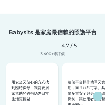
Babysits 是家庭最信賴的照護平台
4.7 / 5
3,400+條評價
用安全又貼心的方式找
這個平台操作簡單又
到臨時保母，讓需要居
用，而且非常可靠。
家幫助的爸爸媽媽日常
備多重安全與身分驗
生活更輕鬆！
機制，讓使用者使用
來更安心。