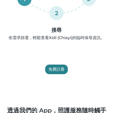
2
搜尋
依需求篩選，輕鬆查看Xidi (Chiayi)的臨時保母資訊。
免費註冊
透過我們的 App，照護服務隨時觸手