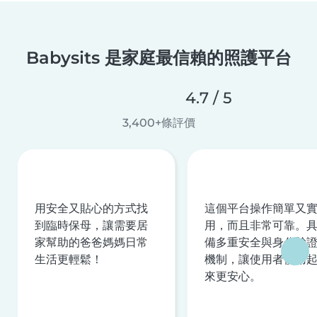
Babysits 是家庭最信賴的照護平台
4.7 / 5
3,400+條評價
用安全又貼心的方式找
這個平台操作簡單又
到臨時保母，讓需要居
用，而且非常可靠。
家幫助的爸爸媽媽日常
備多重安全與身分驗
生活更輕鬆！
機制，讓使用者使用
來更安心。