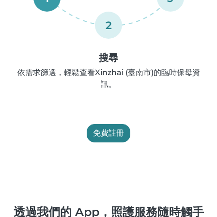
2
搜尋
依需求篩選，輕鬆查看Xinzhai (臺南市)的臨時保母資
訊。
免費註冊
透過我們的 App，照護服務隨時觸手