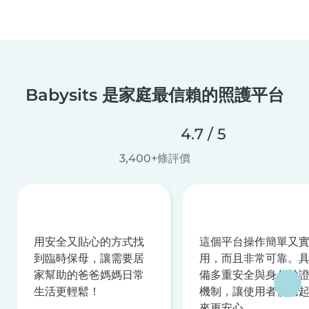
Babysits 是家庭最信賴的照護平台
4.7 / 5
3,400+條評價
用安全又貼心的方式找
這個平台操作簡單又
到臨時保母，讓需要居
用，而且非常可靠。
家幫助的爸爸媽媽日常
備多重安全與身分驗
生活更輕鬆！
機制，讓使用者使用
來更安心。