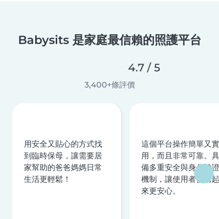
Babysits 是家庭最信賴的照護平台
4.7 / 5
3,400+條評價
用安全又貼心的方式找
這個平台操作簡單又
到臨時保母，讓需要居
用，而且非常可靠。
家幫助的爸爸媽媽日常
備多重安全與身分驗
生活更輕鬆！
機制，讓使用者使用
來更安心。