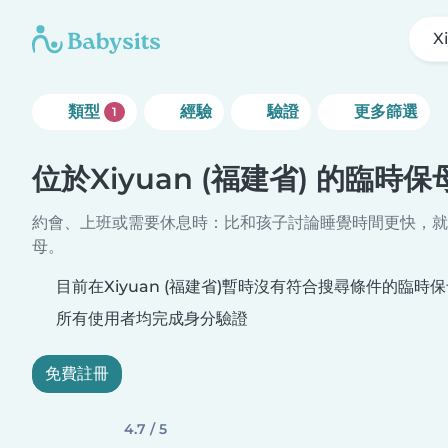
X
類型
經驗
驗證
更多篩選
1
位於Xiyuan (福建省) 的臨時保
約會、上班或需要休息時：比和孩子討論睡覺時間更快，就
母。
目前在Xiyuan (福建省)暫時沒有符合搜尋條件的臨時
所有使用者均完成身分驗證
免費註冊
4.7 / 5