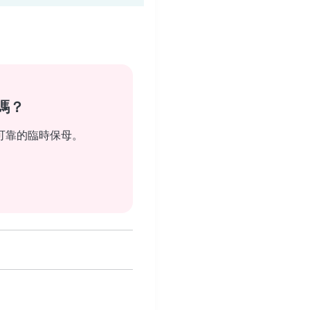
嗎？
可靠的臨時保母。