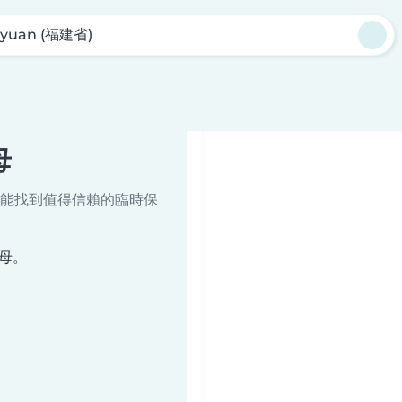
iyuan (福建省)
母
能找到值得信賴的臨時保
保母。