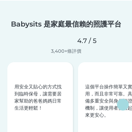
Babysits 是家庭最信賴的照護平台
4.7 / 5
3,400+條評價
用安全又貼心的方式找
這個平台操作簡單又
到臨時保母，讓需要居
用，而且非常可靠。
家幫助的爸爸媽媽日常
備多重安全與身分驗
生活更輕鬆！
機制，讓使用者使用
來更安心。