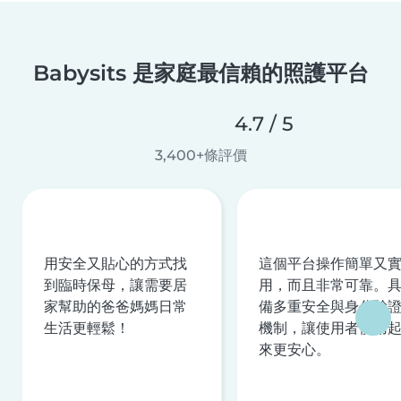
Babysits 是家庭最信賴的照護平台
4.7 / 5
3,400+條評價
用安全又貼心的方式找
這個平台操作簡單又
到臨時保母，讓需要居
用，而且非常可靠。
家幫助的爸爸媽媽日常
備多重安全與身分驗
生活更輕鬆！
機制，讓使用者使用
來更安心。