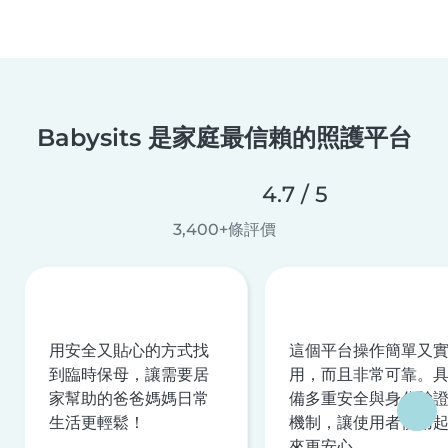
Babysits 是家庭最信賴的照護平台
4.7 / 5
3,400+條評價
用安全又貼心的方式找
這個平台操作簡單又
到臨時保母，讓需要居
用，而且非常可靠。
家幫助的爸爸媽媽日常
備多重安全與身分驗
生活更輕鬆！
機制，讓使用者使用
來更安心。