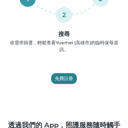
2
搜尋
依需求篩選，輕鬆查看Yuemei (高雄市)的臨時保母資
訊。
免費註冊
透過我們的 App，照護服務隨時觸手