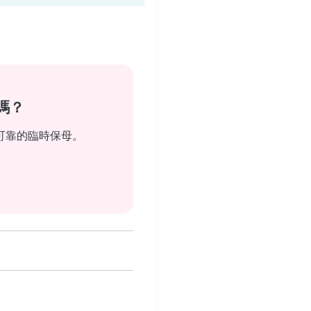
嗎？
可靠的臨時保母。