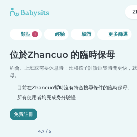
Z
類型
經驗
驗證
更多篩選
1
位於Zhancuo 的臨時保母
約會、上班或需要休息時：比和孩子討論睡覺時間更快，就
母。
目前在Zhancuo暫時沒有符合搜尋條件的臨時保母。
所有使用者均完成身分驗證
免費註冊
4.7 / 5