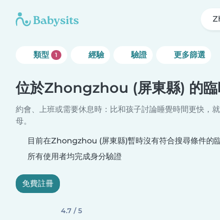
Z
類型
經驗
驗證
更多篩選
1
位於Zhongzhou (屏東縣) 的
約會、上班或需要休息時：比和孩子討論睡覺時間更快，就
母。
目前在Zhongzhou (屏東縣)暫時沒有符合搜尋條件
所有使用者均完成身分驗證
免費註冊
4.7 / 5