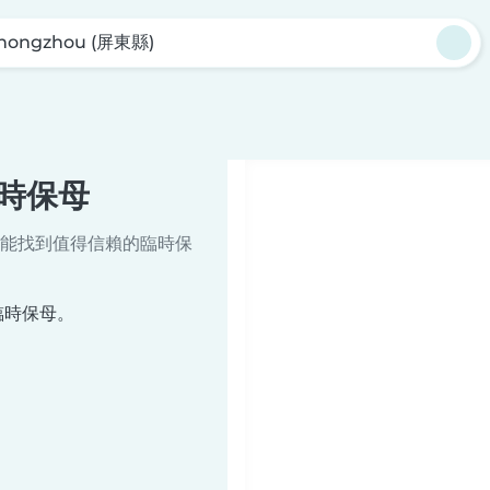
hongzhou (屏東縣)
臨時保母
能找到值得信賴的臨時保
的臨時保母。