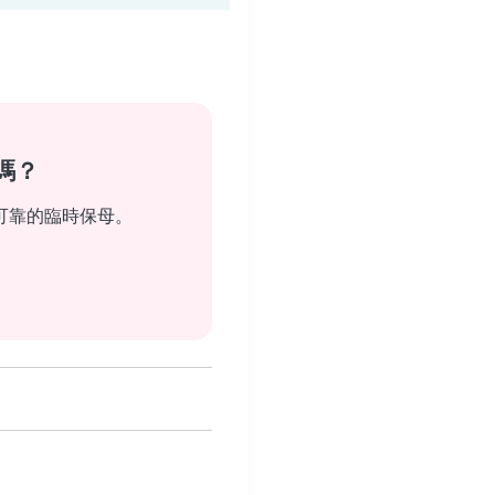
嗎？
可靠的臨時保母。