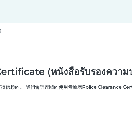
)
rtificate (หนังสือรับรองความ
我們會請泰國的使用者新增Police Clearance Certificate (