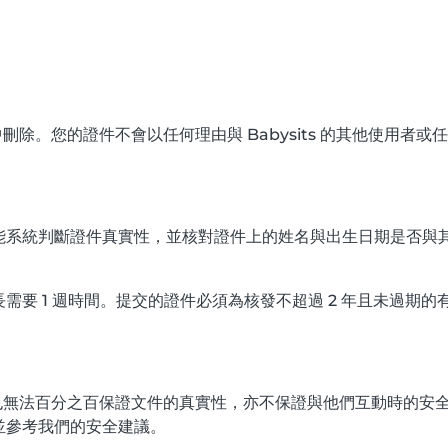
器中刪除。您的證件不會以任何理由與 Babysits 的其他使用者
系統判斷證件真實性，並核對證件上的姓名與出生日期是否與其提交
要 1 週時間。提交的證件必須為核發不超過 2 年且未過期的
背書，也無法百分之百保證文件的真實性，亦不保證與他們互動時的
並參考我們的安全建議。