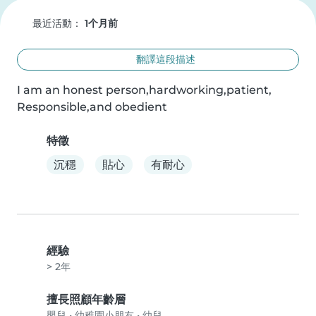
最近活動：
1个月前
翻譯這段描述
I am an honest person,hardworking,patient,

Responsible,and obedient
特徵
沉穩
貼心
有耐心
經驗
> 2年
擅長照顧年齡層
嬰兒
•
幼稚園小朋友
•
幼兒