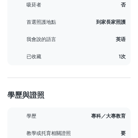
吸菸者
否
首選照護地點
到家長家照護
我會說的語言
英语
已收藏
1次
學歷與證照
學歷
專科／大專教育
教學或托育相關證照
要