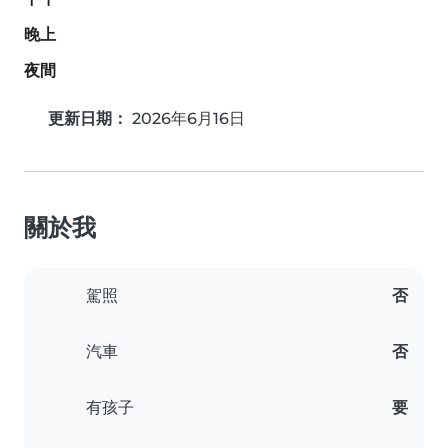
晚上
夜間
更新日期：
2026年6月16日
關於我
駕照
否
汽車
否
有孩子
要