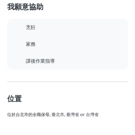
我願意協助
烹飪
家務
課後作業指導
位置
位於台北市的全職保母
, 臺北市, 臺灣省 or 台灣省