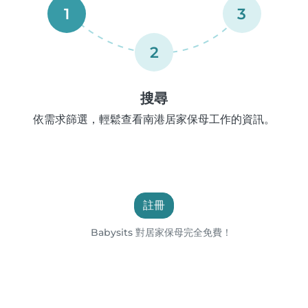
1
3
2
搜尋
依需求篩選，輕鬆查看南港居家保母工作的資訊。
註冊
Babysits 對居家保母完全免費！