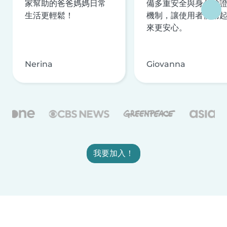
家幫助的爸爸媽媽日常
備多重安全與身分驗
生活更輕鬆！
機制，讓使用者使用
來更安心。
Nerina
Giovanna
我要加入！