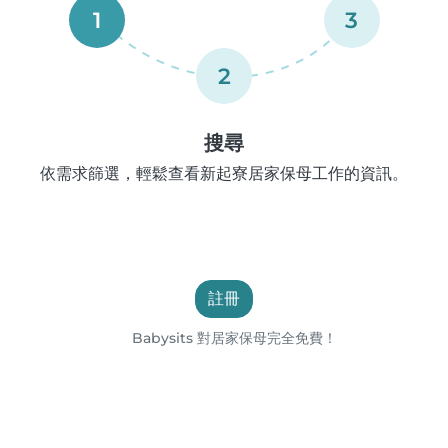
1
3
2
搜尋
依需求篩選，輕鬆查看新起寮居家保母工作的資訊。
註冊
Babysits 對居家保母完全免費！