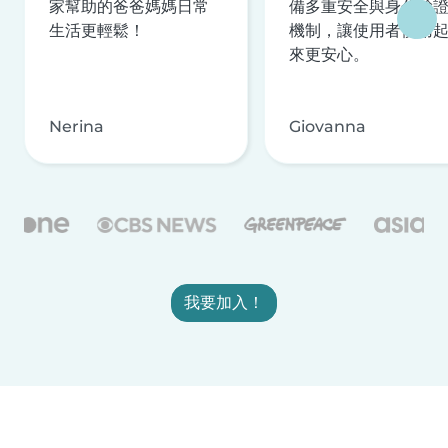
家幫助的爸爸媽媽日常
備多重安全與身分驗
生活更輕鬆！
機制，讓使用者使用
來更安心。
Nerina
Giovanna
我要加入！