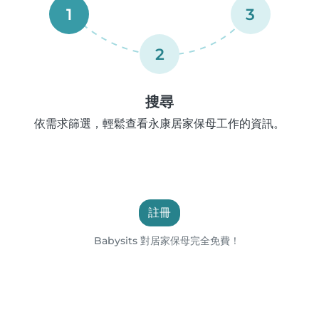
1
3
2
搜尋
依需求篩選，輕鬆查看永康居家保母工作的資訊。
註冊
Babysits 對居家保母完全免費！