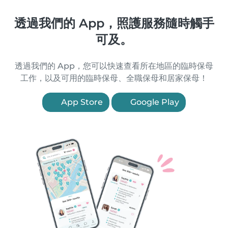
透過我們的 App，照護服務隨時觸手
可及。
透過我們的 App，您可以快速查看所在地區的臨時保母
工作，以及可用的臨時保母、全職保母和居家保母！
App Store
Google Play