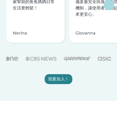
家幫助的爸爸媽媽日常
備多重安全與身分驗
生活更輕鬆！
機制，讓使用者使用
來更安心。
Nerina
Giovanna
我要加入！