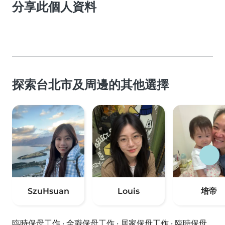
分享此個人資料
探索台北市及周邊的其他選擇
SzuHsuan
Louis
培帝
臨時保母工作
·
全職保母工作
·
居家保母工作
·
臨時保母