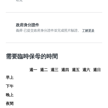
幼兒
政府身分證件
義舜 已提交政府身分證件並完成照片驗證。
了解更多
需要臨時保母的時間
週一
週二
週三
週四
週五
週六
週日
早上
下午
晚上
夜間