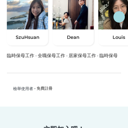
SzuHsuan
Dean
Louis
臨時保母工作
·
全職保母工作
·
居家保母工作
·
臨時保母
•
免費註冊
檢舉使用者