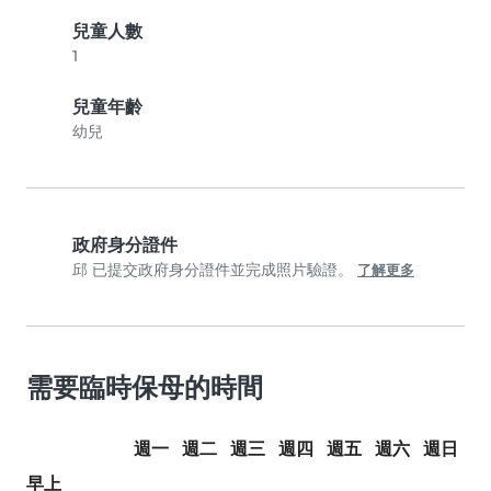
兒童人數
1
兒童年齡
幼兒
政府身分證件
邱 已提交政府身分證件並完成照片驗證。
了解更多
需要臨時保母的時間
週一
週二
週三
週四
週五
週六
週日
早上