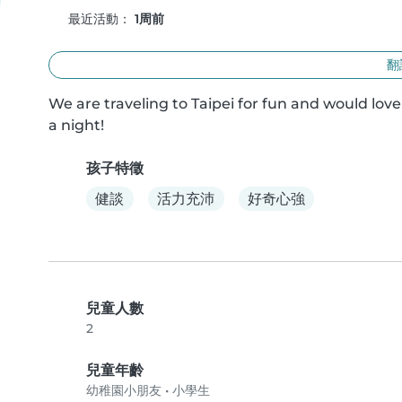
最近活動：
1周前
翻
We are traveling to Taipei for fun and would lov
a night!
孩子特徵
健談
活力充沛
好奇心強
兒童人數
2
兒童年齡
幼稚園小朋友
•
小學生