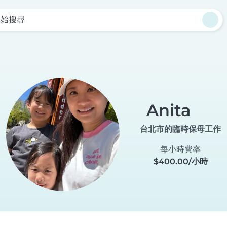
開始搜尋
Anita
台北市的臨時保母工作
每小時費率
$400.00/小時