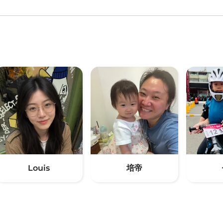
Louis
培帝