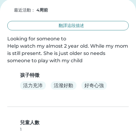
最近活動：
4周前
翻譯這段描述
Looking for someone to

Help watch my almost 2 year old. While my mom 
is still present. She is just older so needs 
someone to play with my child
孩子特徵
活力充沛
活潑好動
好奇心強
兒童人數
1