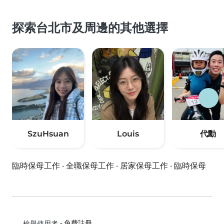
探索台北市及周邊的其他選擇
SzuHsuan
Louis
代勳
臨時保母工作
·
全職保母工作
·
居家保母工作
·
臨時保母
•
免費註冊
檢舉使用者