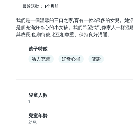
最近活動：
1个月前
我們是一個溫馨的三口之家,育有一位2歲多的女兒。她
是個充滿好奇心的小女孩。我們希望找到像家人一樣溫
與成長,也期待彼此互相尊重、保持良好溝通。
孩子特徵
活力充沛
好奇心強
健談
兒童人數
1
兒童年齡
幼兒