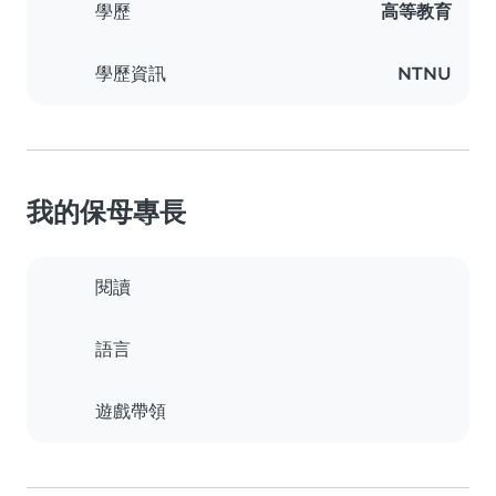
學歷
高等教育
學歷資訊
NTNU
我的保母專長
閱讀
語言
遊戲帶領