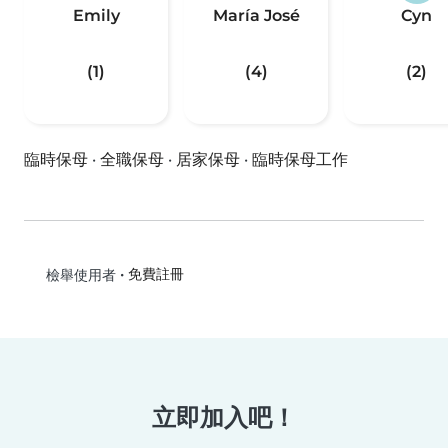
Emily
María José
Cyn
(1)
(4)
(2)
臨時保母
·
全職保母
·
居家保母
·
臨時保母工作
•
免費註冊
檢舉使用者
立即加入吧！