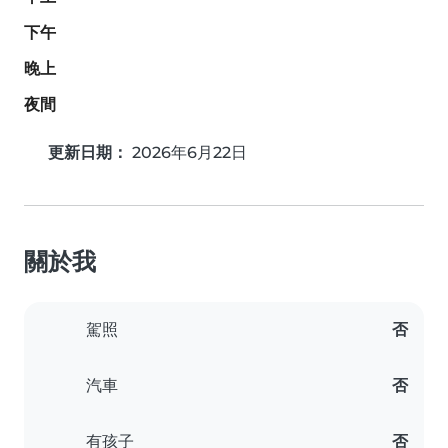
下午
晚上
夜間
更新日期：
2026年6月22日
關於我
駕照
否
汽車
否
有孩子
否