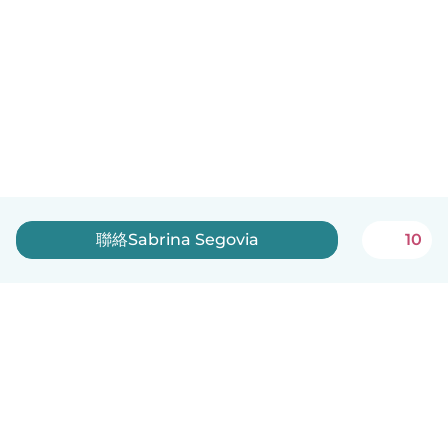
聯絡Sabrina Segovia
10
中文（繁體）