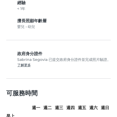
經驗
< 1年
擅長照顧年齡層
嬰兒
•
幼兒
政府身分證件
Sabrina Segovia 已提交政府身分證件並完成照片驗證。
了解更多
可服務時間
週一
週二
週三
週四
週五
週六
週日
早上