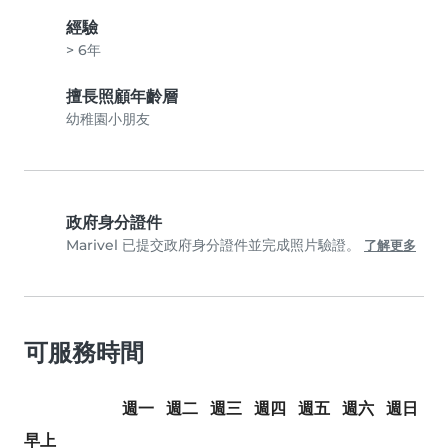
經驗
> 6年
擅長照顧年齡層
幼稚園小朋友
政府身分證件
Marivel 已提交政府身分證件並完成照片驗證。
了解更多
可服務時間
週一
週二
週三
週四
週五
週六
週日
早上