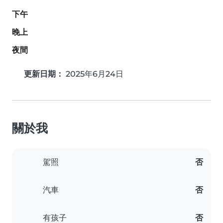
下午
晚上
夜間
更新日期：
2025年6月24日
關於我
駕照
否
汽車
否
有孩子
否