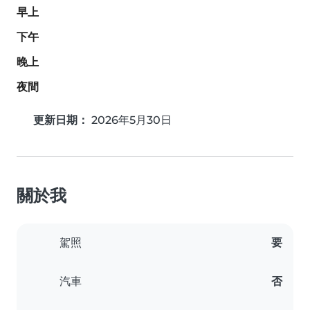
早上
下午
晚上
夜間
更新日期：
2026年5月30日
關於我
駕照
要
汽車
否