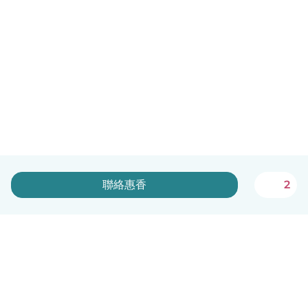
聯絡惠香
2