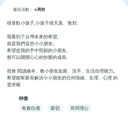
最近活動：
4周前
很喜歡小孩子,小孩子很天真、無邪.

我看到了台灣未來的希望,

就是我們這些小小朋友,

希望從我的手中照顧的小朋友,

都可以開開心心的快樂的成長.

我會 閱讀繪本、教小朋友如廁、洗手、生活自理能力,.

希望能幫家長解決小小朋友的任何情緒、生理、心理 的
需求喔
特徵
有責任感
親切
有同理心