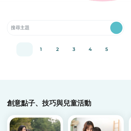
搜索社群資源
1
2
3
4
5
創意點子、技巧與兒童活動