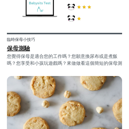
地改變。這樣的角色改變可能讓現代的爸爸一時感到不知
所措，因為他們不知道該做什麼來符合這個新角色。
臨時保母小技巧
保母測驗
您覺得保母是適合您的工作嗎？您願意換尿布或是煮飯
嗎？您享受和小孩玩遊戲嗎？來做做看這個簡短的保母測
驗，向所有人證明您的知識！您準備好了嗎？