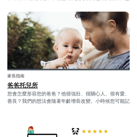
經有所改善都是眾所皆知的事。現代的父母在育兒方面已
被視為平等的搭檔。即便如此，爸爸們仍然相信社會認為
他們不如媽媽重要。
家長指南
爸爸托兒所
您會怎麼形容您的爸爸？他很強壯、很關心人、很有愛、
善良？我們的想法會隨著年齡增長改變。小時候您可能記
得您的爸爸是個有趣、笨手笨腳的家長，而不是身負重任
而嚴肅的家長。長大之後回頭看通常就是個完全不同的故
事了。我們是不是低估了我們的爸爸？他們只是家中的
「傭人」和「小丑」嗎？近幾年現代父親的角色已經完全