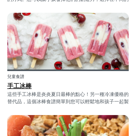
水果串上要使用哪種顏色和水果的組合。
兒童食譜
手工冰棒
這些手工冰棒是炎炎夏日最棒的點心！另一種冷凍優格的
替代品，這個冰棒食譜簡單到您可以輕鬆地和孩子一起製
作。除此之外，您更可以依照您的喜好使用各種不同的水
果或不同口味的果醬來客製化冰棒。今年夏天保持涼爽，
並與您的孩子們一起製作這種令人耳目一新的甜點，盡情
享受吧！