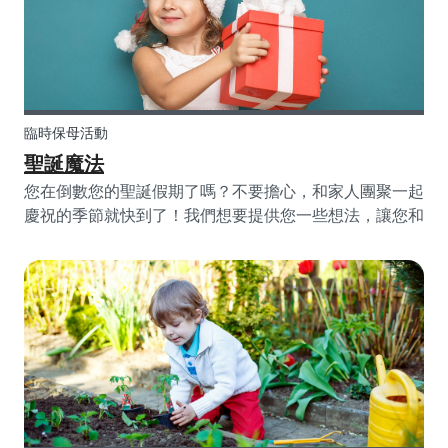
臨時保母活動
聖誕魔法
您在倒數您的聖誕假期了嗎？不要擔心，和家人團聚一起
慶祝的季節就快到了！我們想要提供您一些想法，讓您和
您的家人們度過美好的時光，以及讓您度過此生最棒的聖
誕節。