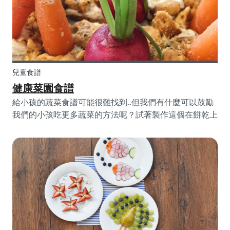
兒童食譜
健康菜園食譜
給小孩的蔬菜食譜可能很難找到..但我們有什麼可以鼓勵
我們的小孩吃更多蔬菜的方法呢？試著製作這個在餅乾上
的健康菜園！這會讓生吃蔬菜對孩子更有吸引力並且讓他
們使用他們的創造力及想像力。您也可以客製菜園並且用
您或您的小孩最喜歡的蔬菜來代替食譜中的原料。 往下
看來瞭解如何開始！