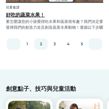
兒童食譜
好吃的蔬菜水果！
要怎麼讓您的小孩覺得吃水果和蔬菜很有趣？我們決定要
發揮我們的創造力並且創造蔬菜水果動物！遵循以下步驟
並且在生活中和小孩一起嘗試！如此一來，小孩將能夠對
蔬菜水果的色彩、口感以及形狀有不同的體驗，並且從這
1
2
3
4
5
些健康的點心中得到許多樂趣！
創意點子、技巧與兒童活動