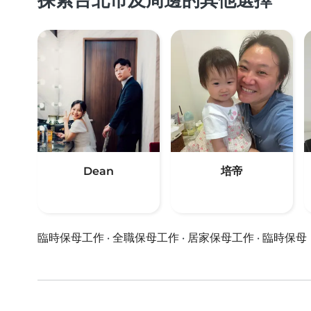
Dean
培帝
臨時保母工作
·
全職保母工作
·
居家保母工作
·
臨時保母