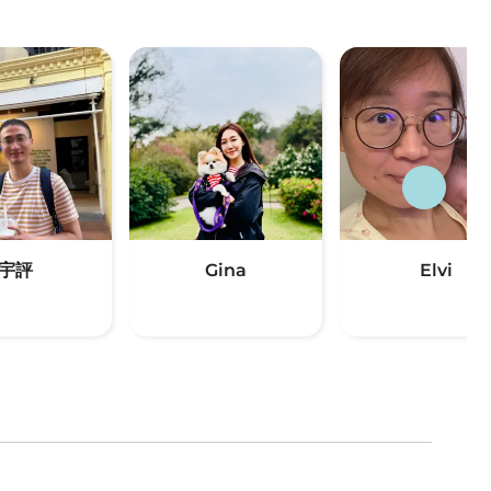
宇評
Gina
Elvi