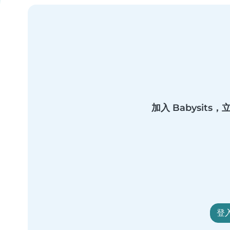
加入 Babysit
登