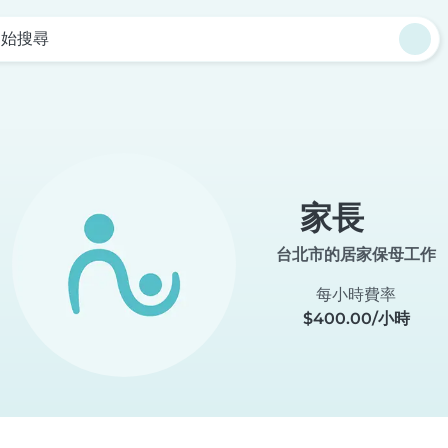
開始搜尋
家長
台北市的居家保母工作
每小時費率
$400.00/小時