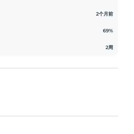
2个月前
69%
2周