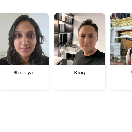
Shreeya
King