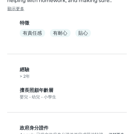
helping with homework, and making sure..
顯示更多
特徵
有責任感
有耐心
貼心
經驗
> 2年
擅長照顧年齡層
嬰兒
•
幼兒
•
小學生
政府身分證件