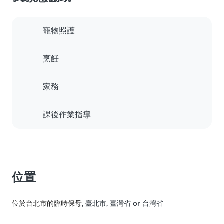
寵物照護
烹飪
家務
課後作業指導
位置
位於台北市的臨時保母
, 臺北市, 臺灣省 or 台灣省