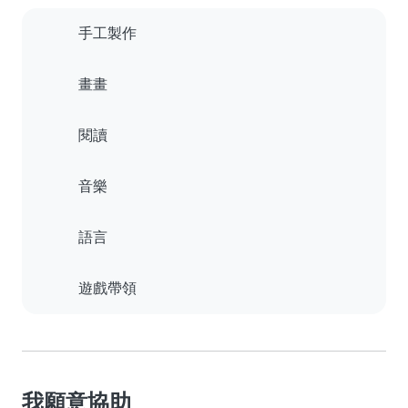
手工製作
畫畫
閱讀
音樂
語言
遊戲帶領
我願意協助