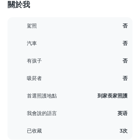
關於我
駕照
否
汽車
否
有孩子
否
吸菸者
否
首選照護地點
到家長家照護
我會說的語言
英语
已收藏
3次