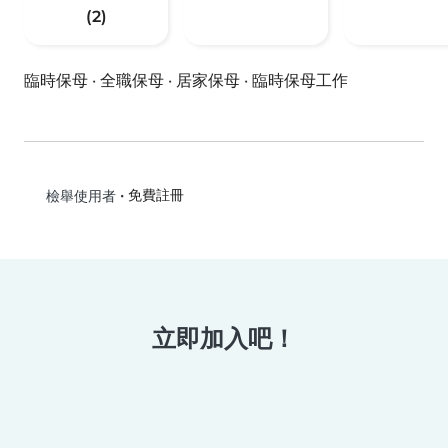
(2)
臨時保母
·
全職保母
·
居家保母
·
臨時保母工作
•
免費註冊
檢舉使用者
立即加入吧！