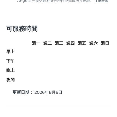
Angela 已提交政府身分證件並完成照片驗證。
了解更多
可服務時間
週一
週二
週三
週四
週五
週六
週日
早上
下午
晚上
夜間
更新日期：
2026年8月6日