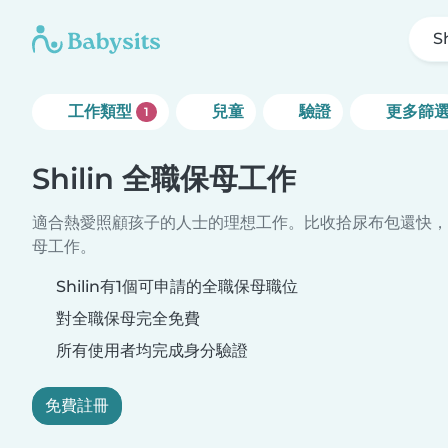
Sh
工作類型
兒童
驗證
更多篩
1
Shilin 全職保母工作
適合熱愛照顧孩子的人士的理想工作。比收拾尿布包還快，
母工作。
Shilin有1個可申請的全職保母職位
對全職保母完全免費
所有使用者均完成身分驗證
免費註冊