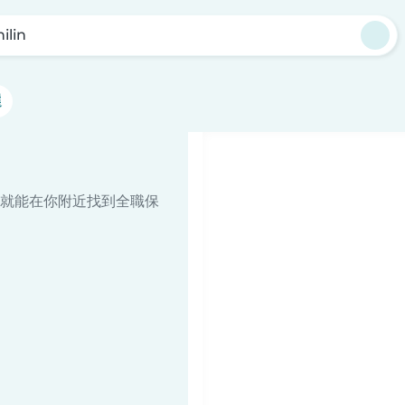
ilin
選
就能在你附近找到全職保