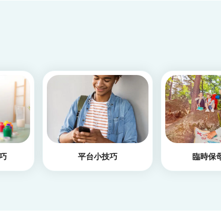
巧
平台小技巧
臨時保