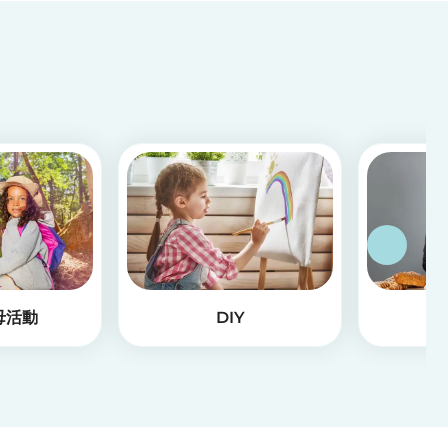
母活動
DIY