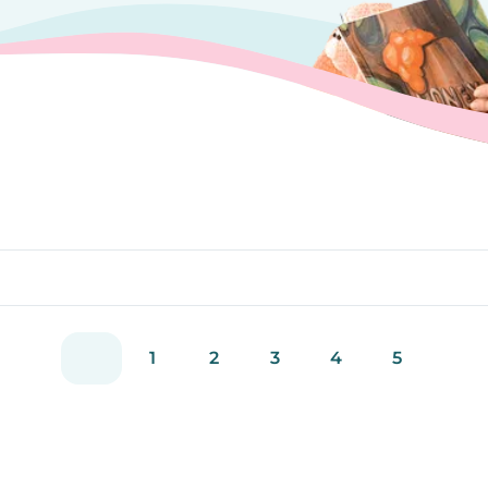
1
2
3
4
5