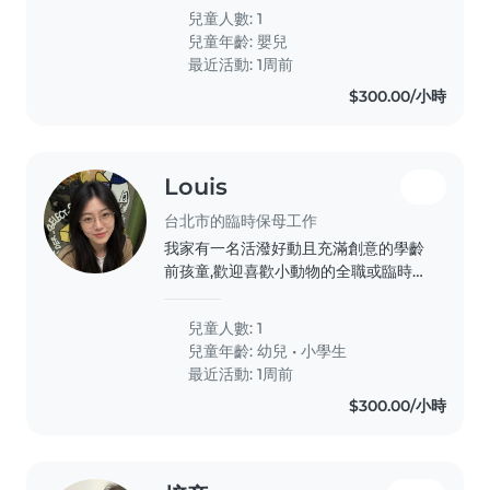
媽媽健康快樂
兒童人數: 1
兒童年齡:
嬰兒
最近活動: 1周前
$300.00/小時
Louis
台北市的臨時保母工作
我家有一名活潑好動且充滿創意的學齡
前孩童,歡迎喜歡小動物的全職或臨時保
母到府照顧。若您會說中文或英文,都歡
迎與我聯絡!我家有一名活潑好動且充
兒童人數: 1
滿創意的學齡前孩童,歡迎喜歡小動物的
兒童年齡:
幼兒
•
小學生
全職或臨時保母到府照顧。若您會說中
最近活動: 1周前
文或英文,都歡迎與我聯絡!我家有一名
$300.00/小時
活潑好動且充滿創意的學齡前孩童,歡迎
喜歡小動物的全職或臨時保母到府照
顧。若您會說中文或英文,都歡迎與我聯
絡!我家有一名活潑好動且充滿創意的