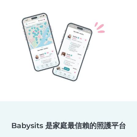
Babysits 是家庭最信賴的照護平台