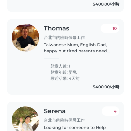
$400.00/小時
Thomas
10
台北市的臨時保母工作
Taiwanese Mum, English Dad,
happy but tired parents need
help with lovely, energetic 6
week old baby boy. Thank you!
兒童人數: 1
兒童年齡:
嬰兒
最近活動: 4天前
$400.00/小時
Serena
4
台北市的臨時保母工作
Looking for someone to Help