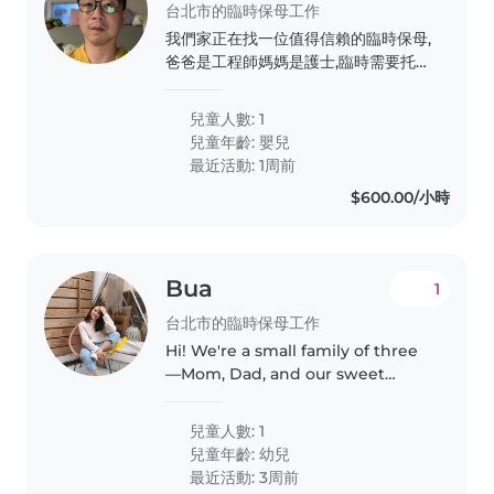
台北市的臨時保母工作
我們家正在找一位值得信賴的臨時保母,
爸爸是工程師媽媽是護士,臨時需要托兒
服務。小男生 一歲八個月。有興趣的
話,歡迎聯絡我,討論詳情。
兒童人數: 1
兒童年齡:
嬰兒
最近活動: 1周前
$600.00/小時
Bua
1
台北市的臨時保母工作
Hi! We're a small family of three
—Mom, Dad, and our sweet
daughter, Luna, who's almost 3.
We're looking for a kind, patient,
兒童人數: 1
and engaging babysitter who
兒童年齡:
幼兒
enjoys playing, reading books,..
最近活動: 3周前