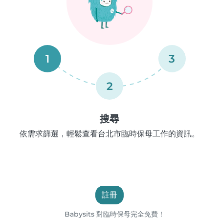
1
3
2
搜尋
依需求篩選，輕鬆查看台北市臨時保母工作的資訊。
註冊
Babysits 對臨時保母完全免費！