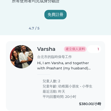
所有使用者均完成身分驗證
免費註冊
4.7 / 5
Varsha
1
建立個人資料
台北市的臨時保母工作
Hi, I am Varsha, and together
with Prashant (my husband)
we've 2 friendly boys. Our older
son is 8.5 years old and his little
兒童人數: 2
brother just turned 3. We've just
兒童年齡:
幼稚園小朋友
•
小學生
moved to Taipei last..
最近活動: 昨天
平均回覆時間: 20小时
$380.00/小時