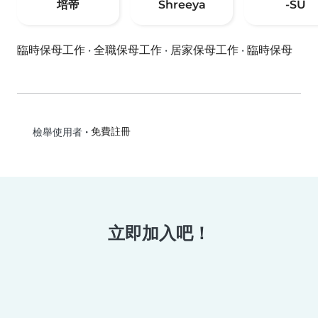
培帝
Shreeya
-SU
臨時保母工作
·
全職保母工作
·
居家保母工作
·
臨時保母
•
免費註冊
檢舉使用者
立即加入吧！