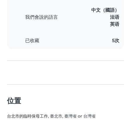
中文（國語）
我們會說的語言
法语
英语
已收藏
5次
位置
台北市的臨時保母工作
, 臺北市, 臺灣省 or 台灣省