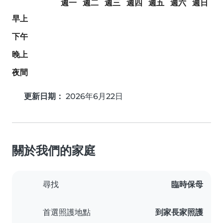
週一
週二
週三
週四
週五
週六
週日
早上
下午
晚上
夜間
更新日期：
2026年6月22日
關於我們的家庭
尋找
臨時保母
首選照護地點
到家長家照護