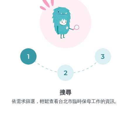
1
3
2
搜尋
依需求篩選，輕鬆查看台北市臨時保母工作的資訊。