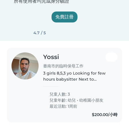
所有使用者均完成身分驗證
免費註冊
4.7 / 5
Yossi
臺南市的臨時保母工作
3 girls 8,5,3 yo Looking for few
hours babysitter Next to
university
兒童人數: 3
兒童年齡:
幼兒
•
幼稚園小朋友
最近活動: 1周前
$200.00/小時