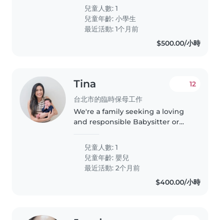
sports and exploring. Our ideal
兒童人數: 1
candidate is comfortable with
兒童年齡:
小學生
our one cockateil and helping..
最近活動: 1个月前
$500.00/小時
Tina
12
台北市的臨時保母工作
We're a family seeking a loving
and responsible Babysitter or
Nanny to care for our one month
old.
兒童人數: 1
兒童年齡:
嬰兒
最近活動: 2个月前
$400.00/小時