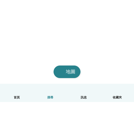
地圖
首頁
搜尋
訊息
收藏夾
中文（繁體）