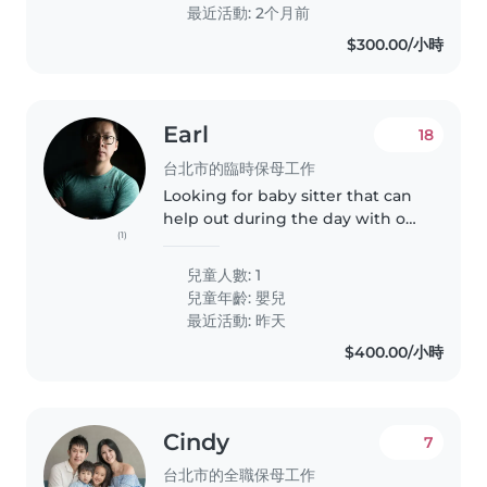
chores is a plus, but..
最近活動: 2个月前
$300.00/小時
Earl
18
台北市的臨時保母工作
Looking for baby sitter that can
help out during the day with our
(1)
baby boy He was born in January
of 2022 Flexible work schedule
兒童人數: 1
for wife and I so just someone to
兒童年齡:
嬰兒
help out when one..
最近活動: 昨天
$400.00/小時
Cindy
7
台北市的全職保母工作