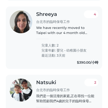
Shreeya
4
台北市的臨時保母工作
We have recently moved to
Taipei with our 4 month old
baby and 4 year old child. I am
looking for someone to help out
兒童人數: 2
4 hours a day during weekdays.
兒童年齡:
嬰兒
•
幼稚園小朋友
They will primarily be watching..
最近活動: 3天前
$390.00/小時
Natsuki
2
台北市的臨時保母工作
我們是一個活潑的家庭,正在尋找一位能
幫助照顧我們4歲的兒子的臨時保母或
全職保母。我們的小孩充滿好奇心、有