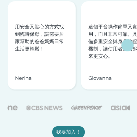
用安全又貼心的方式找
這個平台操作簡單又
到臨時保母，讓需要居
用，而且非常可靠。
家幫助的爸爸媽媽日常
備多重安全與身分驗
生活更輕鬆！
機制，讓使用者使用
來更安心。
Nerina
Giovanna
我要加入！