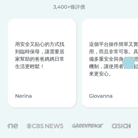
3,400+條評價
用安全又貼心的方式找
這個平台操作簡單又
到臨時保母，讓需要居
用，而且非常可靠。
家幫助的爸爸媽媽日常
備多重安全與身分驗
生活更輕鬆！
機制，讓使用者使用
來更安心。
Nerina
Giovanna