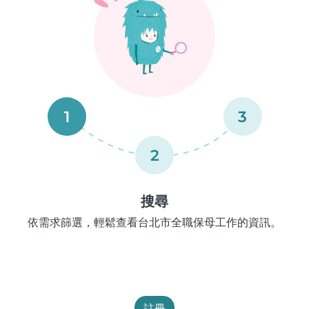
1
3
2
搜尋
依需求篩選，輕鬆查看台北市全職保母工作的資訊。
註冊