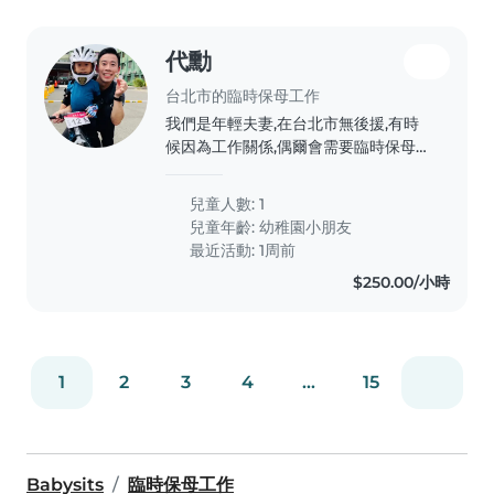
代勳
台北市的臨時保母工作
我們是年輕夫妻,在台北市無後援,有時
候因為工作關係,偶爾會需要臨時保母。
希望可以透過平台得到幫助,解決新手爸
媽的問題。謝謝。
兒童人數: 1
兒童年齡:
幼稚園小朋友
最近活動: 1周前
$250.00/小時
1
2
3
4
...
15
Babysits
臨時保母工作