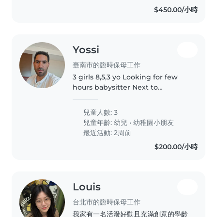
孩子的安全與情緒陪伴,希望找到有耐
$450.00/小時
心、細心且有愛心的保母,讓孩子在安心
的環境下度過照顧時間。 謝謝您的協
助與照顧。
Yossi
臺南市的臨時保母工作
3 girls 8,5,3 yo Looking for few
hours babysitter Next to
university
兒童人數: 3
兒童年齡:
幼兒
•
幼稚園小朋友
最近活動: 2周前
$200.00/小時
Louis
台北市的臨時保母工作
我家有一名活潑好動且充滿創意的學齡