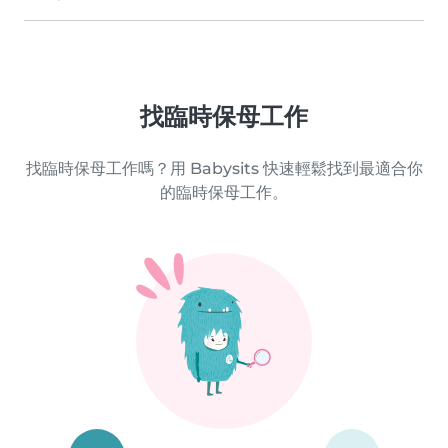
找臨時保母工作
找臨時保母工作嗎？用 Babysits 快速輕鬆找到最適合你
的臨時保母工作。