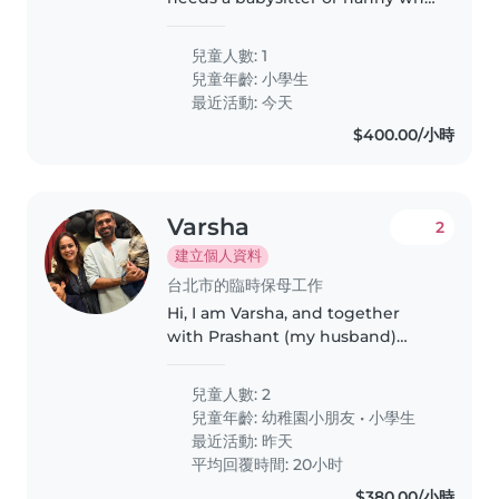
enjoys chatting and helping
with schoolwork. Must be
兒童人數: 1
comfortable with pets.
兒童年齡:
小學生
最近活動: 今天
$400.00/小時
Varsha
2
建立個人資料
台北市的臨時保母工作
Hi, I am Varsha, and together
with Prashant (my husband)
we've 2 friendly boys. Our older
son is 8.5 years old and his little
兒童人數: 2
brother just turned 3. We've just
兒童年齡:
幼稚園小朋友
•
小學生
moved to Taipei last..
最近活動: 昨天
平均回覆時間: 20小时
$380.00/小時