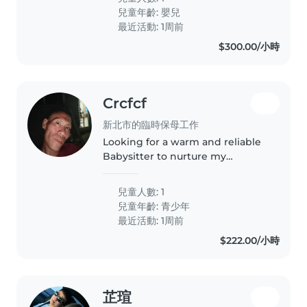
兒童年齡:
嬰兒
最近活動: 1周前
$300.00/小時
Crcfcf
新北市的臨時保母工作
Looking for a warm and reliable
Babysitter to nurture my
creative, curious, and funny teen
who loves exploring new things
兒童人數: 1
兒童年齡:
青少年
最近活動: 1周前
$222.00/小時
芷瑄