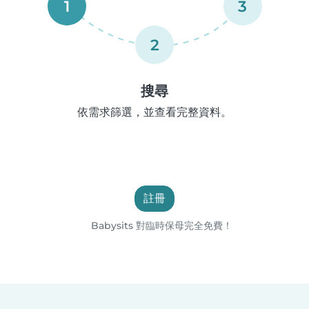
1
3
2
搜尋
依需求篩選，並查看完整資料。
註冊
Babysits 對臨時保母完全免費！