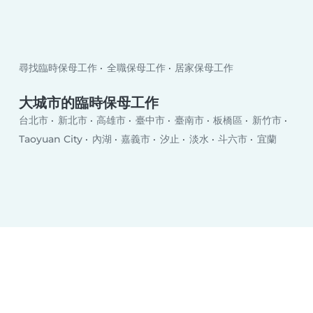
尋找臨時保母工作
全職保母工作
居家保母工作
大城市的臨時保母工作
台北市
新北市
高雄市
臺中市
臺南市
板橋區
新竹市
Taoyuan City
內湖
嘉義市
汐止
淡水
斗六市
宜蘭