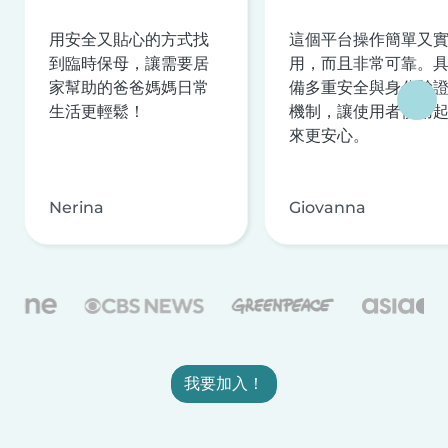
用安全又貼心的方式找
這個平台操作簡單又
到臨時保母，讓需要居
用，而且非常可靠。
家幫助的爸爸媽媽日常
備多重安全與身分驗
生活更輕鬆！
機制，讓使用者使用
來更安心。
Nerina
Giovanna
我要加入！