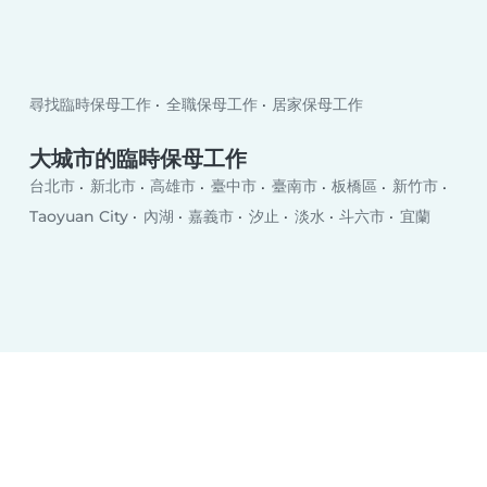
尋找臨時保母工作
全職保母工作
居家保母工作
大城市的臨時保母工作
台北市
新北市
高雄市
臺中市
臺南市
板橋區
新竹市
Taoyuan City
內湖
嘉義市
汐止
淡水
斗六市
宜蘭