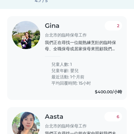
4.7 / 5
Gina
2
台北市的臨時保母工作
我們正在尋找一位能熟練烹飪的臨時保
母、全職保母或居家保母來照顧我們的
寶寶。我們的寶寶活潑好動,性格沉穩且
聰明。希望能找到一位能與寶寶相處融
兒童人數: 1
洽的保母,在家中提供照顧服務。我們的
兒童年齡:
嬰兒
家庭單純,待人也友善。如果您符合我們
最近活動: 1个月前
的需求,歡迎聯繫我們!
平均回覆時間: 15小时
$400.00/小時
Aasta
6
台北市的臨時保母工作
我們正在尋找一位能在家中照顧我們未