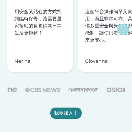
用安全又貼心的方式找
這個平台操作簡單又
到臨時保母，讓需要居
用，而且非常可靠。
家幫助的爸爸媽媽日常
備多重安全與身分驗
生活更輕鬆！
機制，讓使用者使用
來更安心。
Nerina
Giovanna
我要加入！