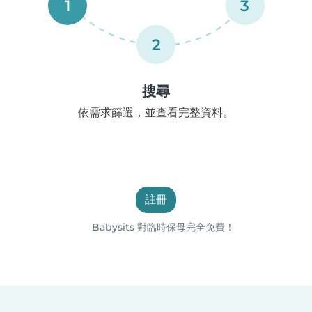
1
3
2
搜尋
依需求篩選，並查看完整資料。
註冊
Babysits 對臨時保母完全免費！