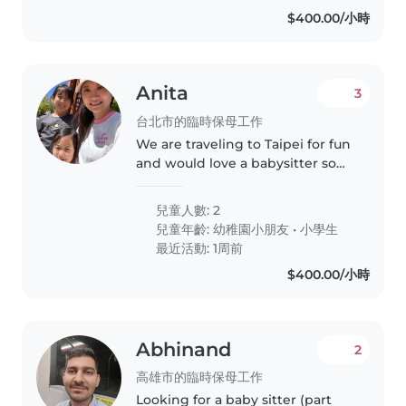
$400.00/小時
Anita
3
台北市的臨時保母工作
We are traveling to Taipei for fun
and would love a babysitter so
Mom and Dad can explore town
for a night!
兒童人數: 2
兒童年齡:
幼稚園小朋友
•
小學生
最近活動: 1周前
$400.00/小時
Abhinand
2
高雄市的臨時保母工作
Looking for a baby sitter (part