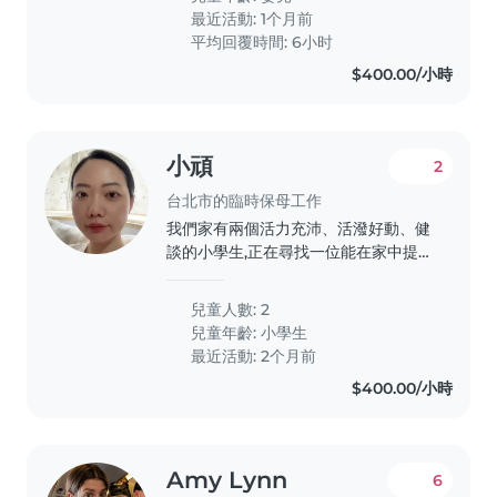
playful spirit would be ideal!
最近活動: 1个月前
We'd..
平均回覆時間: 6小时
$400.00/小時
小頑
2
台北市的臨時保母工作
我們家有兩個活力充沛、活潑好動、健
談的小學生,正在尋找一位能在家中提供
臨時保母服務的照顧者。我們希望照顧
者能協助孩子們完成課後作業,並與他們
兒童人數: 2
互動。如果您符合條件,歡迎聯繫我們!
兒童年齡:
小學生
最近活動: 2个月前
$400.00/小時
Amy Lynn
6